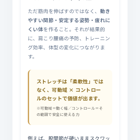
ただ筋肉を伸ばすのではなく、
動き
やすい関節・安定する姿勢・疲れに
くい体
を作ること。それが結果的
に、肩こり腰痛の予防、トレーニン
グ効率、体型の変化につながりま
す。
ストレッチは「柔軟性」では
なく、
可動域 × コントロー
ル
のセットで価値が出ます。
※可動域＝動く幅／コントロール＝そ
の範囲で安全に使える力
例えば、股関節が硬いままスクワッ