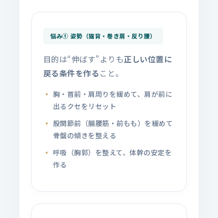
悩み① 姿勢（猫背・巻き肩・反り腰）
目的は“伸ばす”よりも
正しい位置に
戻る条件を作る
こと。
胸・首前・肩周りを緩めて、肩が前に
出るクセをリセット
股関節前（腸腰筋・前もも）を緩めて
骨盤の傾きを整える
呼吸（胸郭）を整えて、体幹の安定を
作る