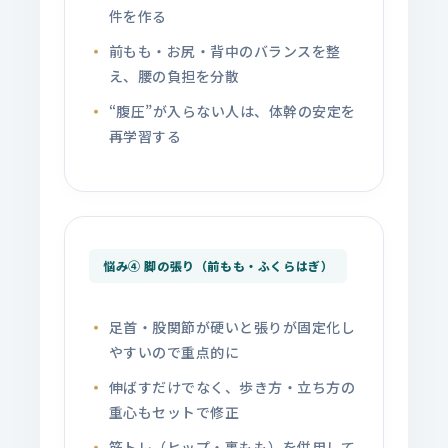
件を作る
前もも・お尻・背中のバランスを整
え、腰の負担を分散
“腹圧”が入らない人は、体幹の安定を
再学習する
悩み④ 脚の張り（前もも・ふくらはぎ）
足首・股関節が硬いと張りが固定化し
やすいので重点的に
伸ばすだけでなく、歩き方・立ち方の
重心もセットで修正
筋トレ（ヒップ・裏もも）を併用して