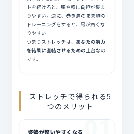
トを続けると、腰や膝に負担が集ま
りやすい。逆に、巻き肩のまま胸の
トレーニングをすると、肩が痛くな
りやすい。
つまりストレッチは、
あなたの努力
を結果に直結させるための土台
なの
です。
ストレッチで得られる5
つのメリット
01
姿勢が整いやすくなる