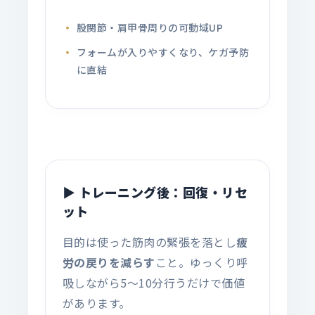
股関節・肩甲骨周りの可動域UP
フォームが入りやすくなり、ケガ予防
に直結
▶ トレーニング後：回復・リセ
ット
目的は使った筋肉の緊張を落とし
疲
労の戻りを減らす
こと。ゆっくり呼
吸しながら5〜10分行うだけで価値
があります。