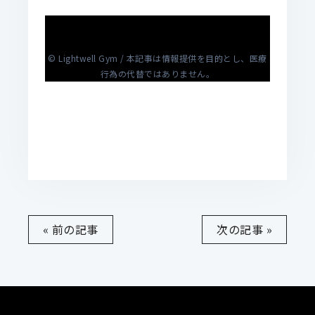
© Lightwell Gym / 本記事は情報提供を目的とし、医療
行為の代替ではありません。
« 前の記事
次の記事 »