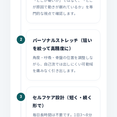
「どこが硬いか」ではなく、「どこ
が原因で動きが崩れているか」を専
門的な視点で確認します。
パーソナルストレッチ（狙い
2
を絞って高精度に）
角度・呼吸・骨盤の位置を調整しな
がら、自己流では出しにくい可動域
を痛みなく引き出します。
セルフケア設計（短く・続く
3
形で）
毎日長時間は不要です。1日3〜8分